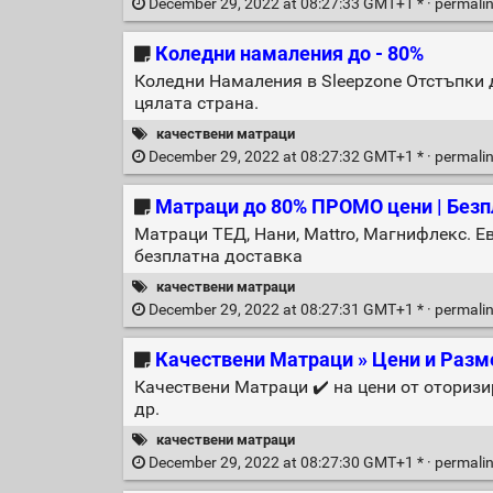
December 29, 2022 at 08:27:33 GMT+1 * ·
permali
Коледни намаления до - 80%
Коледни Намаления в Sleepzone Отстъпки д
цялата страна.
качествени матраци
December 29, 2022 at 08:27:32 GMT+1 * ·
permali
Матраци до 80% ПРОМО цени | Безпл
Матраци ТЕД, Нани, Mattro, Магнифлекс. Ев
безплатна доставка
качествени матраци
December 29, 2022 at 08:27:31 GMT+1 * ·
permali
Качествени Матраци » Цени и Разм
Качествени Матраци ✔️ на цени от оторизира
др.
качествени матраци
December 29, 2022 at 08:27:30 GMT+1 * ·
permali