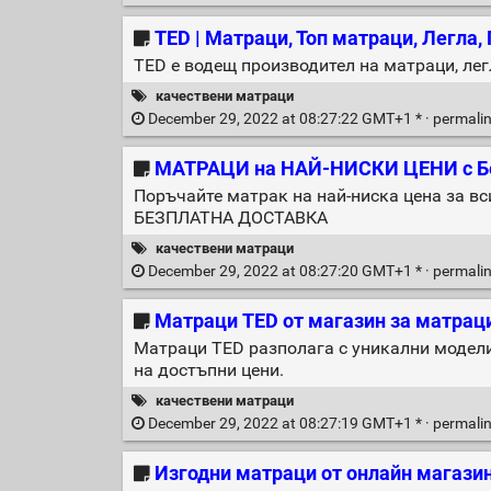
TED | Матраци, Топ матраци, Легла
TED е водещ производител на матраци, легл
качествени матраци
December 29, 2022 at 08:27:22 GMT+1 * ·
permali
МАТРАЦИ на НАЙ-НИСКИ ЦЕНИ с Бе
Поръчайте матрак на най-ниска цена за вс
БЕЗПЛАТНА ДОСТАВКА
качествени матраци
December 29, 2022 at 08:27:20 GMT+1 * ·
permali
Матраци TED от магазин за матрац
Матраци TED разполага с уникални модели,
на достъпни цени.
качествени матраци
December 29, 2022 at 08:27:19 GMT+1 * ·
permali
Изгодни матраци от онлайн магази