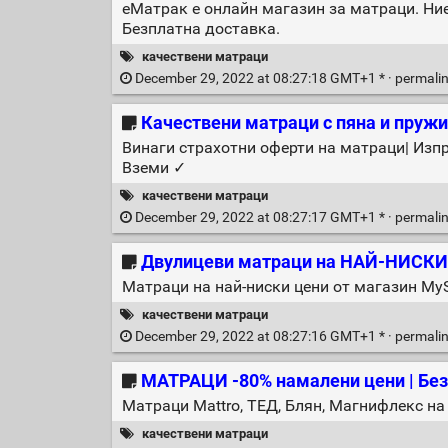
еМатрак е онлайн магазин за матраци. Ние
Безплатна доставка.
качествени матраци
December 29, 2022 at 08:27:18 GMT+1 * ·
permali
Качествени матраци с пяна и пружи
Винаги страхотни оферти на матраци| Изпр
Вземи ✓
качествени матраци
December 29, 2022 at 08:27:17 GMT+1 * ·
permali
Двулицеви матраци на НАЙ-НИСК
Матраци на най-ниски цени от магазин My
качествени матраци
December 29, 2022 at 08:27:16 GMT+1 * ·
permali
МАТРАЦИ -80% намалени цени | Безп
Матраци Mattro, ТЕД, Блян, Магнифлекс на
качествени матраци