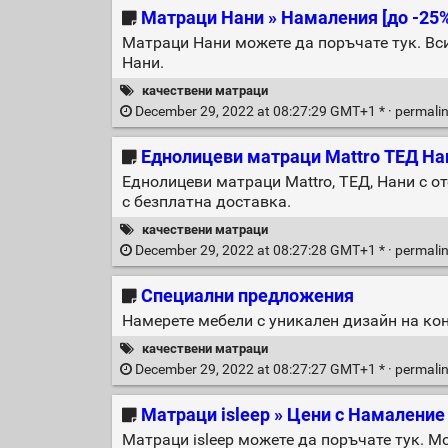
Матраци Нани » Намаления [до -25%
Матраци Нани можете да поръчате тук. Вси
Нани.
качествени матраци
December 29, 2022 at 08:27:29 GMT+1 * ·
permali
Еднолицеви матраци Mattro ТЕД Нан
Еднолицеви матраци Mattro, ТЕД, Нани с о
с безплатна доставка.
качествени матраци
December 29, 2022 at 08:27:28 GMT+1 * ·
permali
Специални предложения
Намерете мебели с уникален дизайн на кон
качествени матраци
December 29, 2022 at 08:27:27 GMT+1 * ·
permali
Матраци isleep » Цени с Намаление 
Матраци isleep можете да поръчате тук. М