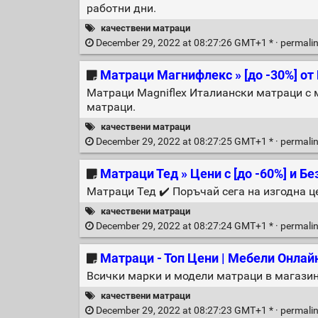
работни дни.
качествени матраци
December 29, 2022 at 08:27:26 GMT+1 * ·
permali
Матраци Магнифлекс » [до -30%] от
Матраци Magniflex Италиански матраци с 
матраци.
качествени матраци
December 29, 2022 at 08:27:25 GMT+1 * ·
permali
Матраци Тед » Цени с [до -60%] и Б
Матраци Тед ✔️ Поръчай сега на изгодна 
качествени матраци
December 29, 2022 at 08:27:24 GMT+1 * ·
permali
Матраци - Топ Цени | Мебели Онлай
Всички марки и модели матраци в магазин
качествени матраци
December 29, 2022 at 08:27:23 GMT+1 * ·
permali