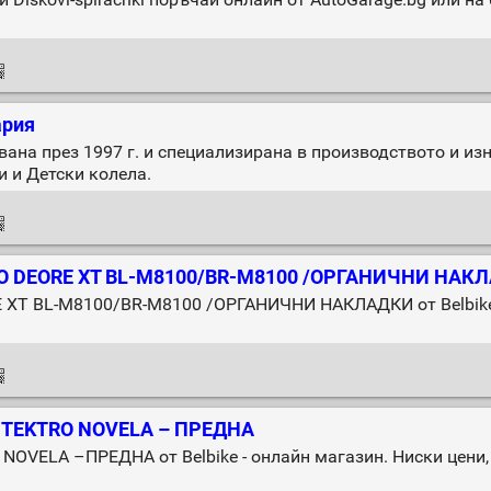
ария
ана през 1997 г. и специализирана в производството и из
 и Детски колела.
 DEORE XT BL-M8100/BR-M8100 /ОРГАНИЧНИ НАК
T BL-M8100/BR-M8100 /ОРГАНИЧНИ НАКЛАДКИ от Belbike - 
TEKTRO NOVELA – ПРЕДНА
LA –ПРЕДНА от Belbike - онлайн магазин. Ниски цени, д