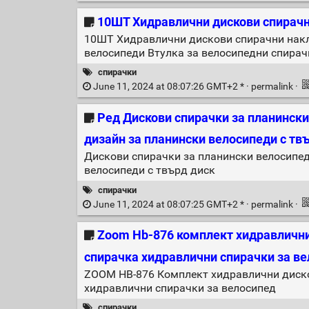
10ШТ Хидравлични дискови спирач
10ШТ Хидравлични дискови спирачни накл
велосипеди Втулка за велосипедни спирач
спирачки
June 11, 2024 at 08:07:26 GMT+2 * ·
permalink
·
Ред Дискови спирачки за планински
дизайн за планински велосипеди с твър
Дискови спирачки за планински велосипед
велосипеди с твърд диск
спирачки
June 11, 2024 at 08:07:25 GMT+2 * ·
permalink
·
Zoom Hb-876 комплект хидравлични
спирачка хидравлични спирачки за ве
ZOOM HB-876 Комплект хидравлични диско
хидравлични спирачки за велосипед
спирачки