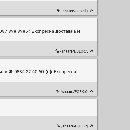
/shaare/3eb9dg
087 898 8986 ❗ Експресна доставка и
/shaare/DJLOqA
или ☎ 0884 22 40 60 ❱❱ Експресна
/shaare/PCPXrQ
/shaare/QjHJVg