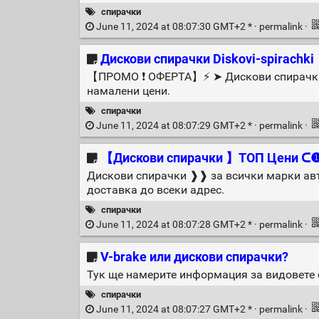
спирачки
June 11, 2024 at 08:07:30 GMT+2 * ·
permalink
·
Дискови спирачки Diskovi-spirachki
【ПРОМО ❗ ОФЕРТА】⚡️ ➤ Дискови спирачки Di
намалени цени.
спирачки
June 11, 2024 at 08:07:29 GMT+2 * ·
permalink
·
【Дискови спирачки 】ТОП Цени ᑕ
Дискови спирачки ❱❱ за всички марки ав
доставка до всеки адрес.
спирачки
June 11, 2024 at 08:07:28 GMT+2 * ·
permalink
·
V-brake или дискови спирачки?
Тук ще намерите информация за видовете 
спирачки
June 11, 2024 at 08:07:27 GMT+2 * ·
permalink
·