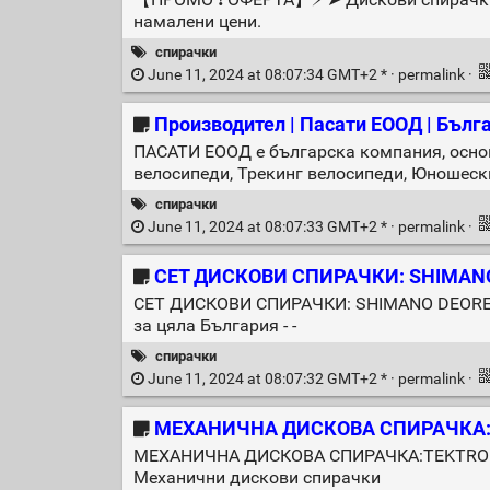
намалени цени.
спирачки
June 11, 2024 at 08:07:34 GMT+2 * ·
permalink
·
Производител | Пасати ЕООД | Бълг
ПАСАТИ ЕООД е българска компания, основ
велосипеди, Трекинг велосипеди, Юношески
спирачки
June 11, 2024 at 08:07:33 GMT+2 * ·
permalink
·
СЕТ ДИСКОВИ СПИРАЧКИ: SHIMANO
СЕТ ДИСКОВИ СПИРАЧКИ: SHIMANO DEORE X
за цяла България - -
спирачки
June 11, 2024 at 08:07:32 GMT+2 * ·
permalink
·
МЕХАНИЧНА ДИСКОВА СПИРАЧКА:
МЕХАНИЧНА ДИСКОВА СПИРАЧКА:TEKTRO NOVE
Механични дискови спирачки